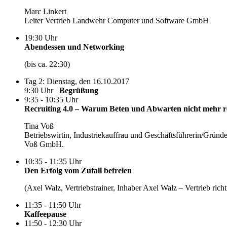
Marc Linkert
Leiter Vertrieb Landwehr Computer und Software GmbH
19:30 Uhr
Abendessen und Networking
(bis ca. 22:30)
Tag 2: Dienstag, den 16.10.2017
9:30 Uhr
Begrüßung
9:35 - 10:35 Uhr
Recruiting 4.0 – Warum Beten und Abwarten nicht mehr r
Tina Voß
Betriebswirtin, Industriekauffrau und Geschäftsführerin/Gründe
Voß GmbH.
10:35 - 11:35 Uhr
Den Erfolg vom Zufall befreien
(Axel Walz, Vertriebstrainer, Inhaber Axel Walz – Vertrieb ric
11:35 - 11:50 Uhr
Kaffeepause
11:50 - 12:30 Uhr