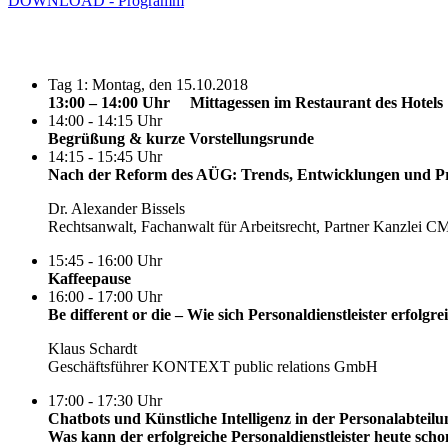
DOWNLOAD - Programm
Tag 1: Montag, den 15.10.2018
13:00 – 14:00 Uhr Mittagessen im Restaurant des Hotels
14:00 - 14:15 Uhr
Begrüßung & kurze Vorstellungsrunde
14:15 - 15:45 Uhr
Nach der Reform des AÜG: Trends, Entwicklungen und Pr
Dr. Alexander Bissels
Rechtsanwalt, Fachanwalt für Arbeitsrecht, Partner Kanzlei C
15:45 - 16:00 Uhr
Kaffeepause
16:00 - 17:00 Uhr
Be different or die – Wie sich Personaldienstleister erfolgr
Klaus Schardt
Geschäftsführer KONTEXT public relations GmbH
17:00 - 17:30 Uhr
Chatbots und Künstliche Intelligenz in der Personalabteilu
Was kann der erfolgreiche Personaldienstleister heute sch