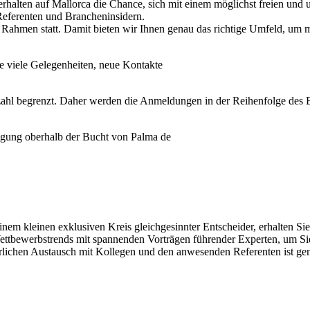
e erhalten auf Mallorca die Chance, sich mit einem möglichst freien u
 Referenten und Brancheninsidern.
en Rahmen statt. Damit bieten wir Ihnen genau das richtige Umfeld, um
viele Gelegenheiten, neue Kontakte
 begrenzt. Daher werden die Anmeldungen in der Reihenfolge des Einga
agung oberhalb der Bucht von Palma de
nem kleinen exklusiven Kreis gleichgesinnter Entscheider, erhalten Sie
ewerbstrends mit spannenden Vorträgen führender Experten, um Sie 
hrlichen Austausch mit Kollegen und den anwesenden Referenten ist g