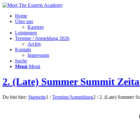
Home
Über uns
Karriere
Leistungen
Termine / Anmeldung 2026
Archiv
Kontakt
Impressum
Suche
Menü
Menü
2. (Late) Summer Summit Zeita
Du bist hier:
Startseite
1
/
Termine/Anmeldung
2
/
2. (Late) Summer Su