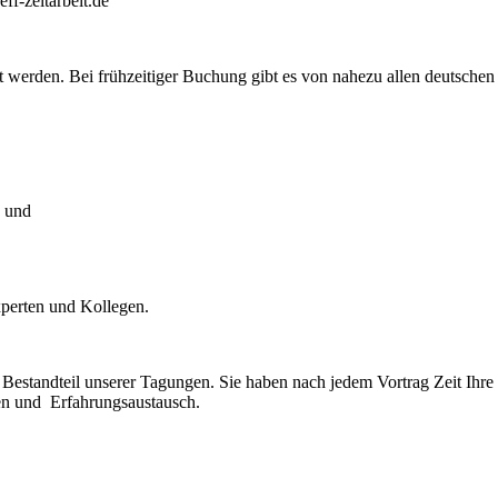
f-zeitarbeit.de
iert werden. Bei frühzeitiger Buchung gibt es von nahezu allen deutsch
n und
perten und Kollegen.
r Bestandteil unserer Tagungen. Sie haben nach jedem Vortrag Zeit Ih
en und Erfahrungsaustausch.