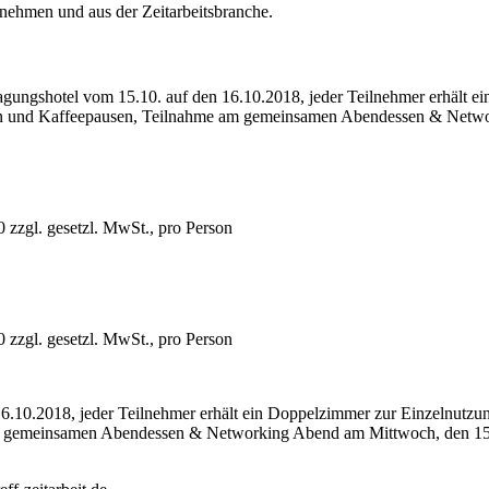
rnehmen und aus der Zeitarbeitsbranche.
gungshotel vom 15.10. auf den 16.10.2018, jeder Teilnehmer erhält ei
en und Kaffeepausen, Teilnahme am gemeinsamen Abendessen & Netw
zzgl. gesetzl. MwSt., pro Person
zzgl. gesetzl. MwSt., pro Person
6.10.2018, jeder Teilnehmer erhält ein Doppelzimmer zur Einzelnutzu
am gemeinsamen Abendessen & Networking Abend am Mittwoch, den 15