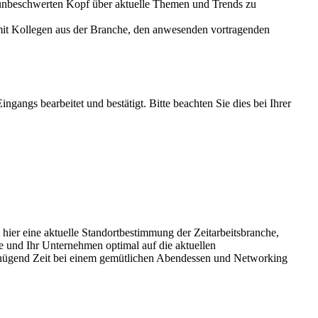
nd unbeschwerten Kopf über aktuelle Themen und Trends zu
 mit Kollegen aus der Branche, den anwesenden vortragenden
ngs bearbeitet und bestätigt. Bitte beachten Sie dies bei Ihrer
 hier eine aktuelle Standortbestimmung der Zeitarbeitsbranche,
und Ihr Unternehmen optimal auf die aktuellen
enügend Zeit bei einem gemütlichen Abendessen und Networking