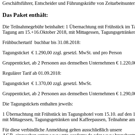
Geschäftsführer, Entscheider und Führungskräfte von Zeitarbeitsunte
Das Paket enthält:
Die Teilnahmegebühr beinhaltet: 1 Übernachtung mit Frühstück im Ta
Tagung am 15.+16.Oktober 2018, mit Mittagessen, Tagungsgetränk
Frühbuchertarif buchbar bis 31.08.2018:
Tagungsticket € 1.290,00 zzgl. gesetzl. MwSt. und pro Person
Gruppenticket, ab 2 Personen aus demselben Unternehmen € 1.220,00 
Regulärer Tarif ab 01.09.2018:
Tagungsticket € 1.370,00 zzgl. gesetzl. MwSt.
Gruppenticket, ab 2 Personen aus demselben Unternehmen € 1.290,00 
Die Tagungstickets enthalten jeweils:
1 Übernachtung mit Frühstück im Tagungshotel vom 15.10. auf den 1
mit Mittagessen, Tagungsgetränken und Kaffeepausen, Teilnahme 
Für diese verbindliche Anmeldung gelten ausschließlich unsere