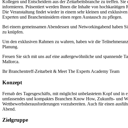
Kollegen und Entscheidern aus der Zeitarbeitsbranche zu treffen. Si
informieren. Präsentiert werden Ihnen die Inhalte von hochkarätigen
Die Veranstaltung findet wieder in einem sehr kleinen und exklusiv
Experten und Brancheninsidern einen regen Austausch zu pflegen.
Bei einem gemeinsamen Abendessen und Networkingabend haben Sie 
zu knüpfen.
Um den exklusiven Rahmen zu wahren, haben wir die Teilnehmeranzahl
Planung.
Freuen Sie sich mit uns auf eine außergewöhnliche und spannende T
Mallorca.
Ihr Branchentreff-Zeitarbeit & Meet The Experts Academy Team
Konzept
Fernab des Tagesgeschäfts, mit möglichst unbelastetem Kopf und in ei
umfassendes und kompaktes Branchen Know How, Zukunfts- und Wettb
Wettbewerbsherausforderungen vorzubereiten. Auch für einen ausfü
Abend.
Zielgruppe