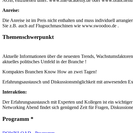
AGB, einzusehen unter: www.mte-academy.de oder www.branchentref
Anreise:
Die Anreise ist im Preis nicht enthalten und muss individuell arrang
Sie z.B. auch auf Flugsuchmaschinen wie www.swoodoo.de .
Themenschwerpunkt
Aktuelle Informationen über die neuesten Trends, Wachstumsfaktore
aktuelles politisches Umfeld in der Branche !
Kompaktes Branchen Know How an zwei Tagen!
Erfahrungsaustausch und Diskussionsmöglichkeit mit anwesenden Ex
Interaktion:
Der Erfahrungsaustausch mit Experten und Kollegen ist ein wichtige
Networking Abend findet sich genügend Zeit für Fragen, Diskussion
Programm *