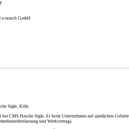
?
el e-search GmbH
che Sigle, Köln
ht bei CMS Hasche Sigle. Er berät Unternehmen auf sämtlichen Gebieten
eitnehmerüberlassung und Werkvertrag).