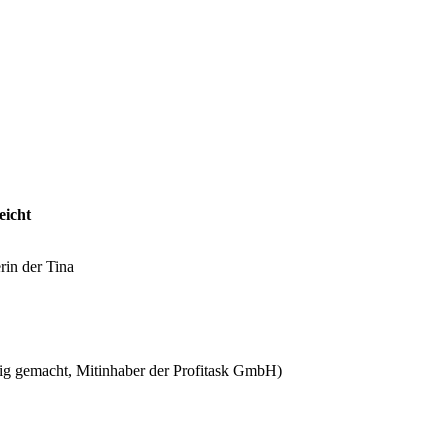
eicht
rin der Tina
htig gemacht, Mitinhaber der Profitask GmbH)