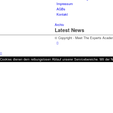
Impressum
AGBs
Kontakt
Archiv
Latest News
© Copyright - Meet The Experts Acad
Cookies dienen dem reibungslosen Ablauf unserer Servicebereiche. Mit der N