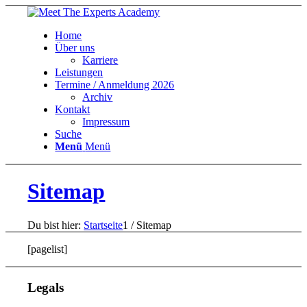
Home
Über uns
Karriere
Leistungen
Termine / Anmeldung 2026
Archiv
Kontakt
Impressum
Suche
Menü
Menü
Sitemap
Du bist hier:
Startseite
1
/
Sitemap
[pagelist]
Legals