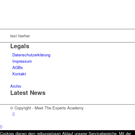
MTE Academy
text hierher
Legals
Datenschutzerklärung
Impressum
AGBs
Kontakt
Archiv
Latest News
© Copyright - Meet The Experts Academy
Cookies dienen dem reibungslosen Ablauf unserer Servicebereiche. Mit der