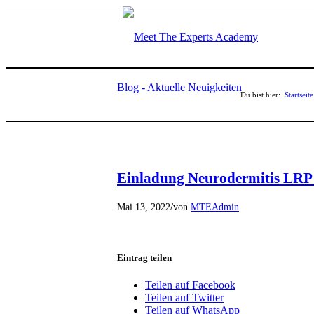
Blog - Aktuelle Neuigkeiten
Du bist hier:
Startseite
Einladung Neurodermitis LRP 
/
Mai 13, 2022
von
MTEAdmin
Eintrag teilen
Teilen auf Facebook
Teilen auf Twitter
Teilen auf WhatsApp