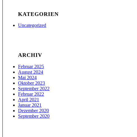
KATEGORIEN
Uncategorized
ARCHIV
Februar 2025
August 2024
Mai 2024
Oktober 2023
September 2022
Februar 2022
April 2021
Januar 2021
Dezember 2020
September 2020