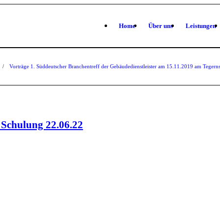
Home
Über uns
Leistungen
/
Vorträge 1. Süddeutscher Branchentreff der Gebäudedienstleister am 15.11.2019 am Tegern
Schulung 22.06.22