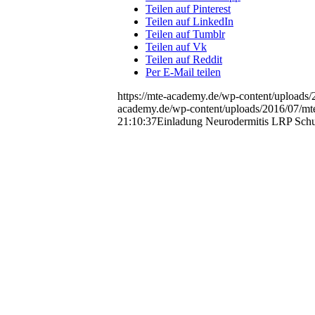
Teilen auf Pinterest
Teilen auf LinkedIn
Teilen auf Tumblr
Teilen auf Vk
Teilen auf Reddit
Per E-Mail teilen
https://mte-academy.de/wp-content/uploads
academy.de/wp-content/uploads/2016/07/mt
21:10:37
Einladung Neurodermitis LRP Schu