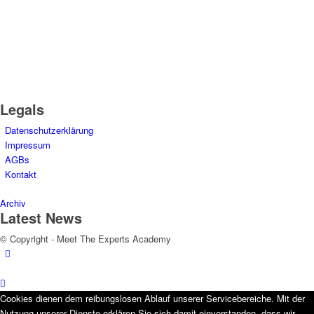
Legals
Datenschutzerklärung
Impressum
AGBs
Kontakt
Archiv
Latest News
© Copyright - Meet The Experts Academy
Cookies dienen dem reibungslosen Ablauf unserer Servicebereiche. Mit der
Nutzung unserer Dienste erklären Sie sich damit einverstanden, dass wir