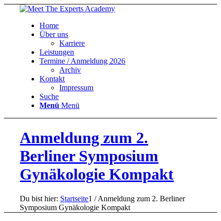
Home
Über uns
Karriere
Leistungen
Termine / Anmeldung 2026
Archiv
Kontakt
Impressum
Suche
Menü
Menü
Anmeldung zum 2.
Berliner Symposium
Gynäkologie Kompakt
Du bist hier:
Startseite
1
/
Anmeldung zum 2. Berliner
Symposium Gynäkologie Kompakt