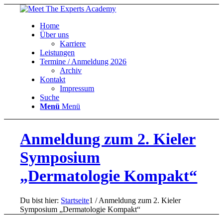
Home
Über uns
Karriere
Leistungen
Termine / Anmeldung 2026
Archiv
Kontakt
Impressum
Suche
Menü
Menü
Anmeldung zum 2. Kieler
Symposium
„Dermatologie Kompakt“
Du bist hier:
Startseite
1
/
Anmeldung zum 2. Kieler
Symposium „Dermatologie Kompakt“