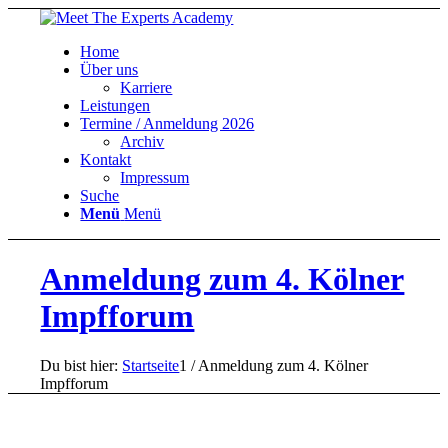
Home
Über uns
Karriere
Leistungen
Termine / Anmeldung 2026
Archiv
Kontakt
Impressum
Suche
Menü
Menü
Anmeldung zum 4. Kölner
Impfforum
Du bist hier:
Startseite
1
/
Anmeldung zum 4. Kölner
Impfforum