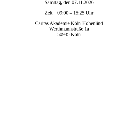
Samstag, den 07.11.2026
Zeit: 09:00 – 15:25 Uhr
Caritas Akademie Köln-Hohenlind
Werthmannstraße 1a
50935 Köln